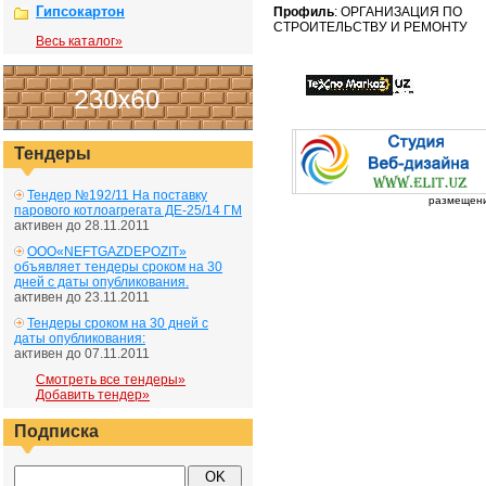
Гипсокартон
Профиль
: ОРГАНИЗАЦИЯ ПО
СТРОИТЕЛЬСТВУ И РЕМОНТУ
Весь каталог»
Тендеры
Тендер №192/11 На поставку
размещение
парового котлоагрегата ДЕ-25/14 ГМ
активен до 28.11.2011
ООО«NEFTGAZDEPOZIT»
объявляет тендеры сроком на 30
дней с даты опубликования.
активен до 23.11.2011
Тендеры сроком на 30 дней с
даты опубликования:
активен до 07.11.2011
Смотреть все тендеры»
Добавить тендер»
Подписка