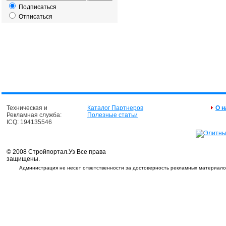
Подписаться
Отписаться
Техническая и
Каталог Партнеров
О н
Рекламная служба:
Полезные статьи
ICQ: 194135546
© 2008 Стройпортал.Уз Все права
защищены.
Администрация не несет ответственности за достоверность рекламных материалов