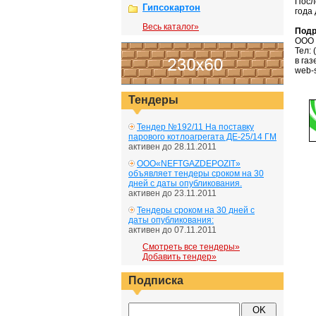
Посл
Гипсокартон
года
Весь каталог»
Подр
ООО 
Тел: 
в га
web-s
Тендеры
Тендер №192/11 На поставку
парового котлоагрегата ДЕ-25/14 ГМ
активен до 28.11.2011
ООО«NEFTGAZDEPOZIT»
объявляет тендеры сроком на 30
дней с даты опубликования.
активен до 23.11.2011
Тендеры сроком на 30 дней с
даты опубликования:
активен до 07.11.2011
Смотреть все тендеры»
Добавить тендер»
Подписка