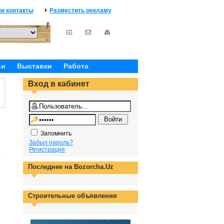
и контакты
Разместить рекламу
ьи
Выставки
Работа
Вход в кабинет
Запомнить
Забыл пароль?
Регистрация
Последнее на Bozorcha.Uz
Строительные объявления