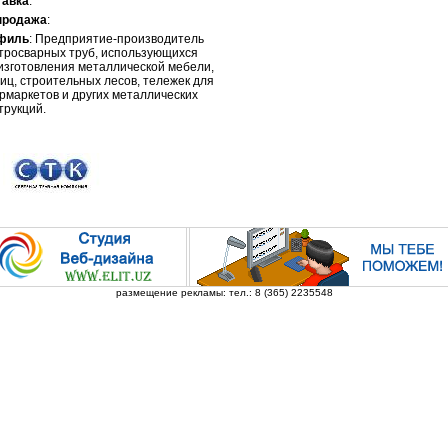
тавка
:
продажа
:
филь
: Предприятие-производитель
тросварных труб, использующихся
изготовления металлической мебели,
иц, строительных лесов, тележек для
рмаркетов и других металлических
трукций.
размещение рекламы: тел.: 8 (365) 2235548