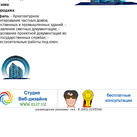
тавка
:
продажа
:
филь
: - Архитектурное
ктирование частных домов,
ственных и промышленных зданий. -
авление сметных документации; -
асование проектной документации во
 государственных службах; -
строительные работы под ключ.
размещение рекламы: тел.: 8 (365) 2235548