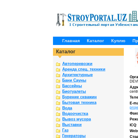
Главная
Каталог
Куплю
П
Каталог
Автоперевозки
Аренда спец. техники
Архитектурные
Орг
Бани Сауны
DEV
Бассейны
Адр
Биотуалеты
cent
Бурение скважин
Тел
Бытовая техника
E-ma
proj
Вода
Водоочистка
Фак
Вывоз мусора
Реж
Выставки
ICQ
:
Газ
Webs
Генераторы
Стр