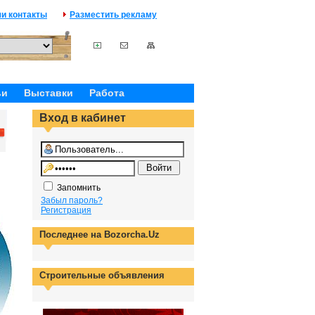
и контакты
Разместить рекламу
ьи
Выставки
Работа
Вход в кабинет
Запомнить
Забыл пароль?
Регистрация
Последнее на Bozorcha.Uz
Строительные объявления