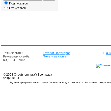
Подписаться
Отписаться
Техническая и
Каталог Партнеров
О н
Рекламная служба:
Полезные статьи
ICQ: 194135546
© 2008 Стройпортал.Уз Все права
защищены.
Администрация не несет ответственности за достоверность рекламных материалов