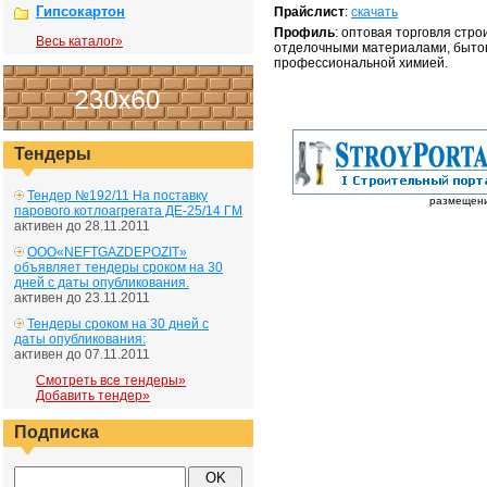
Гипсокартон
Прайслист
:
скачать
Профиль
: оптовая торговля стр
Весь каталог»
отделочными материалами, быто
профессиональной химией.
Тендеры
Тендер №192/11 На поставку
размещение
парового котлоагрегата ДЕ-25/14 ГМ
активен до 28.11.2011
ООО«NEFTGAZDEPOZIT»
объявляет тендеры сроком на 30
дней с даты опубликования.
активен до 23.11.2011
Тендеры сроком на 30 дней с
даты опубликования:
активен до 07.11.2011
Смотреть все тендеры»
Добавить тендер»
Подписка