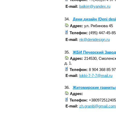
E-mail:
balkirr@yandex.ru
34.
Дени дизайн (Deni des
Адрес:
ул. Рябинова 45
Телефон:
(495) 447-45-85
E-mail:
nk@denidesign.ru
35.
ЖБИ Печерский Завод
Адрес:
214530, Смоленск
д. 1.
Телефон:
8 904 368 85 97
E-mail:
lokki-7-7-7@mail.ru
36.
Житомирские граниты
Адрес:
Телефон:
+380972512405
E-mail:
zh.graniti@gmail.com