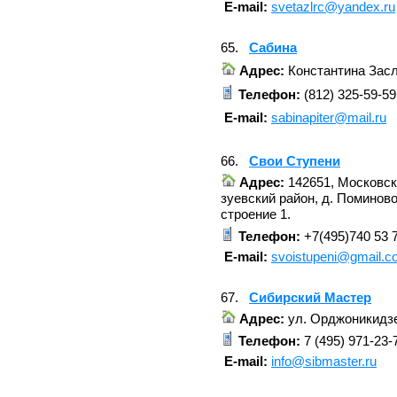
E-mail:
svetazlrc@yandex.ru
65.
Сабина
Адрес:
Константина Засл
Телефон:
(812) 325-59-59
E-mail:
sabinapiter@mail.ru
66.
Свои Ступени
Адрес:
142651, Московск
зуевский район, д. Поминов
строение 1.
Телефон:
+7(495)740 53 
E-mail:
svoistupeni@gmail.
67.
Сибирский Мастер
Адрес:
ул. Орджоникидзе
Телефон:
7 (495) 971-23-
E-mail:
info@sibmaster.ru