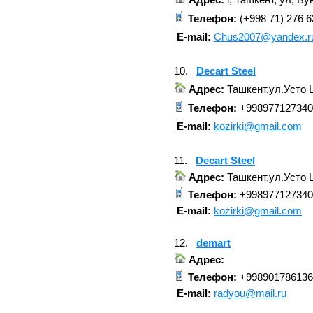
Телефон:
(+998 71) 276 6
E-mail:
Chus2007@yandex.r
10.
Decart Steel
Адрес:
Ташкент,ул.Усто 
Телефон:
+998977127340
E-mail:
kozirki@gmail.com
11.
Decart Steel
Адрес:
Ташкент,ул.Усто 
Телефон:
+998977127340
E-mail:
kozirki@gmail.com
12.
demart
Адрес:
Телефон:
+998901786136
E-mail:
radyou@mail.ru