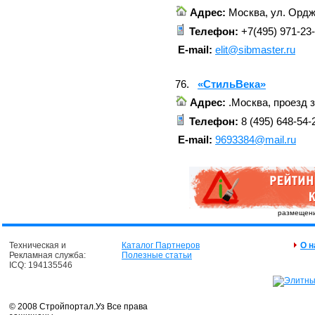
Адрес:
Москва, ул. Ордж
Телефон:
+7(495) 971-23
E-mail:
elit@sibmaster.ru
76.
«СтильВека»
Адрес:
.Москва, проезд з
Телефон:
8 (495) 648-54-
E-mail:
9693384@mail.ru
размещение
Техническая и
Каталог Партнеров
О н
Рекламная служба:
Полезные статьи
ICQ: 194135546
© 2008 Стройпортал.Уз Все права