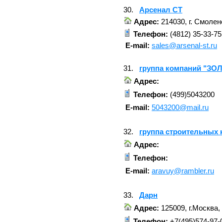
30.
Арсенал СТ
Адрес:
214030, г. Смолен
Телефон:
(4812) 35-33-75
E-mail:
sales@arsenal-st.ru
31.
группа компаний "ЗО
Адрес:
Телефон:
(499)5043200
E-mail:
5043200@mail.ru
32.
группа строительных
Адрес:
Телефон:
E-mail:
aravuy@rambler.ru
33.
Дарн
Адрес:
125009, г.Москва, 
Телефон:
+7(495)574-97-