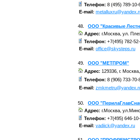
Телефон:
8 (495) 789-10-
E-mail:
metalluxru@yandex.r
48.
ООО "Красивые Лест
Адрес:
г.Москва, ул. Пле
Телефон:
+7(495) 782-52
E-mail:
office@skysteps.ru
49.
ООО "МЕТПРОМ"
Адрес:
129336, г. Москва,
Телефон:
8 (906) 733-70-
E-mail:
zmkmetru@yandex.r
50.
ООО "ПерилаГлавСна
Адрес:
г.Москва, ул.Минс
Телефон:
+7(495) 646-10
E-mail:
vadiick@yandex.ru
51.
ООО "ПРОФРЕМСТРО