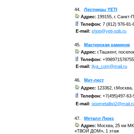
44.
Лестницы YETI
Адрес:
199155, г. Санкт-
Телефон:
7 (812) 976-81-
E-mail:
shop@yeti-spb.ru
45.
Мастерская каминов
Адрес:
г.Ташкент, посело
Телефон:
+998971578755
E-mail:
Ilya_com@mail.ru
46.
Мет-лест
Адрес:
123362, г.Москва,
Телефон:
+7(495)497-63-
E-mail:
ooometallist2@mail.r
47.
Металл Люкс
Адрес:
Москва, 25 км МК
«ТВОЙ ДОМ», 1 этаж