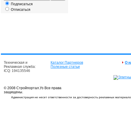
Подписаться
Отписаться
Техническая и
Каталог Партнеров
О н
Рекламная служба:
Полезные статьи
ICQ: 194135546
© 2008 Стройпортал.Уз Все права
защищены.
Администрация не несет ответственности за достоверность рекламных материалов