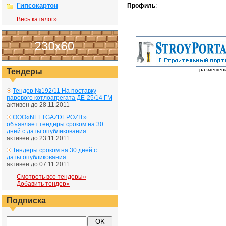
Гипсокартон
Профиль
:
Весь каталог»
размещение
Тендеры
Тендер №192/11 На поставку
парового котлоагрегата ДЕ-25/14 ГМ
активен до 28.11.2011
ООО«NEFTGAZDEPOZIT»
объявляет тендеры сроком на 30
дней с даты опубликования.
активен до 23.11.2011
Тендеры сроком на 30 дней с
даты опубликования:
активен до 07.11.2011
Смотреть все тендеры»
Добавить тендер»
Подписка