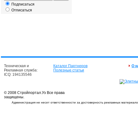
Подписаться
Отписаться
Техническая и
Каталог Партнеров
О н
Рекламная служба:
Полезные статьи
ICQ: 194135546
© 2008 Стройпортал.Уз Все права
защищены.
Администрация не несет ответственности за достоверность рекламных материалов